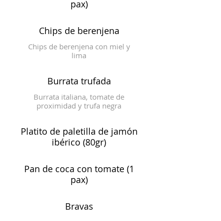
pax)
Chips de berenjena
Chips de berenjena con miel y
lima
Burrata trufada
Burrata italiana, tomate de
proximidad y trufa negra
Platito de paletilla de jamón
ibérico (80gr)
Pan de coca con tomate (1
pax)
Bravas