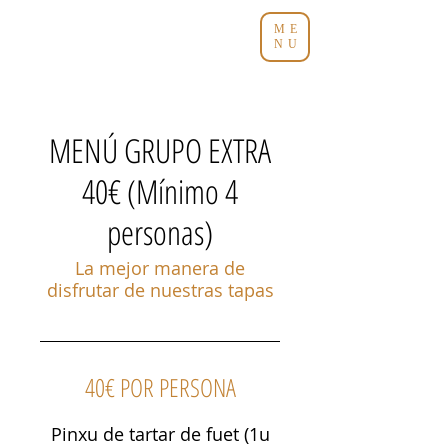
ME
NU
MENÚ GRUPO EXTRA
40€ (Mínimo 4
personas)
La mejor manera de
disfrutar de nuestras tapas
40€ POR PERSONA
Pinxu de tartar de fuet (1u