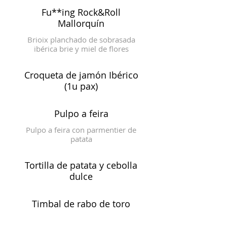
Fu**ing Rock&Roll
Mallorquín
Brioix planchado de sobrasada
ibérica brie y miel de flores
Croqueta de jamón Ibérico
(1u pax)
Pulpo a feira
Pulpo a feira con parmentier de
patata
Tortilla de patata y cebolla
dulce
Timbal de rabo de toro