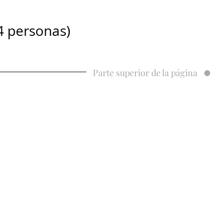
personas)
Parte superior de la página