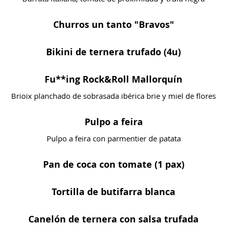
Churros un tanto "Bravos"
Bikini de ternera trufado (4u)
Fu**ing Rock&Roll Mallorquín
Brioix planchado de sobrasada ibérica brie y miel de flores
Pulpo a feira
Pulpo a feira con parmentier de patata
Pan de coca con tomate (1 pax)
Tortilla de butifarra blanca
Canelón de ternera con salsa trufada