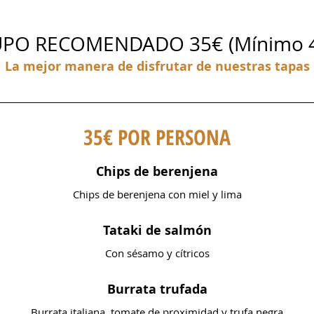
PO RECOMENDADO 35€ (Mínimo 4 
La mejor manera de disfrutar de nuestras tapas
35€ POR PERSONA
Chips de berenjena
Chips de berenjena con miel y lima
Tataki de salmón
Con sésamo y cítricos
Burrata trufada
Burrata italiana, tomate de proximidad y trufa negra