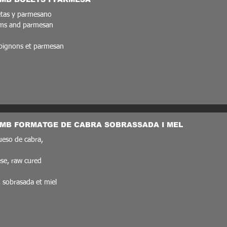
etas y parmesano
oms and parmesan
mpignons et parmesan
AMB FORMATGE DE CABRA SOBRASSADA I MEL
ueso de cabra,
ese, raw cured
, sobrasada et miel