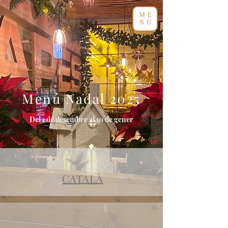
ME
NU
Menú Nadal 2025
Del 1 de desembre al 10 de gener
CATALÀ