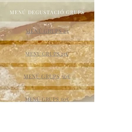
MENÚ DEGUSTACIÓ GRUPS
MENÚ GRUPS 25
MENÚ GRUPS 25€
MENÚ GRUPS 30€
MENÚ GRUPS 30€